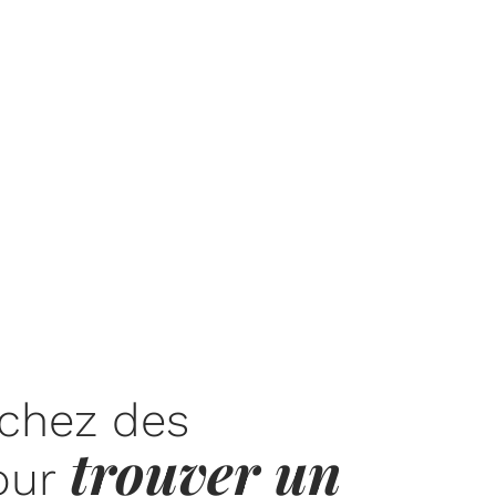
chez des
trouver un
our