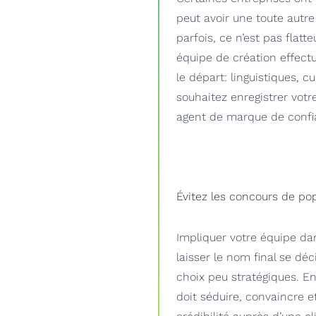
peut avoir une toute autre
parfois, ce n’est pas flatt
équipe de création effectu
le départ: linguistiques, cu
souhaitez enregistrer vot
agent de marque de confian
Évitez les concours de pop
Impliquer votre équipe dan
laisser le nom final se dé
choix peu stratégiques. E
doit séduire, convaincre et