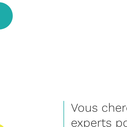
Vous cher
experts p