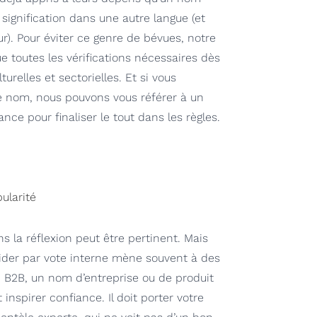
 signification dans une autre langue (et
eur). Pour éviter ce genre de bévues, notre
e toutes les vérifications nécessaires dès
lturelles et sectorielles. Et si vous
re nom, nous pouvons vous référer à un
ce pour finaliser le tout dans les règles.
ularité
s la réflexion peut être pertinent. Mais
cider par vote interne mène souvent à des
n B2B, un nom d’entreprise ou de produit
 inspirer confiance. Il doit porter votre