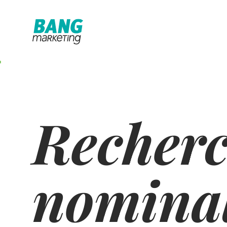
Recher
nominal