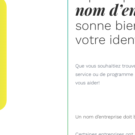
nom d’en
sonne bien
votre iden
Que vous souhaitiez trouv
service ou de programme 
vous aider!
Un nom d’entreprise doit 
Certaines entreprises ont