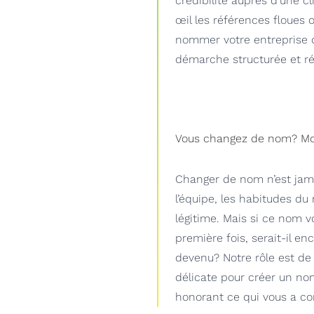
crédibilité auprès d’une c
œil les références floues o
nommer votre entreprise o
démarche structurée et ré
Vous changez de nom? Mode
Changer de nom n’est jama
l’équipe, les habitudes du
légitime. Mais si ce nom v
première fois, serait-il e
devenu? Notre rôle est de
délicate pour créer un nom
honorant ce qui vous a con