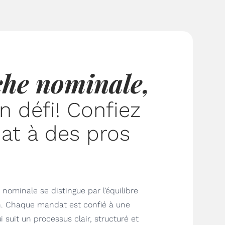
che nominale,
n défi! Confiez
at à des pros
ominale se distingue par l’équilibre
n. Chaque mandat est confié à une
 suit un processus clair, structuré et