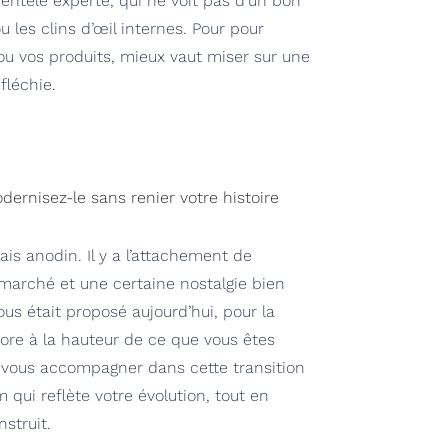
lientèle experte, qui ne voit pas d’un bon
u les clins d’œil internes. Pour pour
u vos produits, mieux vaut miser sur une
fléchie.
rnisez-le sans renier votre histoire
is anodin. Il y a l’attachement de
 marché et une certaine nostalgie bien
ous était proposé aujourd’hui, pour la
ncore à la hauteur de ce que vous êtes
 vous accompagner dans cette transition
 qui reflète votre évolution, tout en
struit.