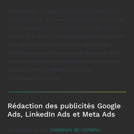
Remarketing, campagnes Display, publicité sur les
médias sociaux: les canaux publicitaires numériques
les mieux adaptés selon votre public cible doivent
d’abord être choisis. Nos spécialistes en placement
web dénichent ensuite les mots-clés les plus
utilisés par vos clients, en plus de structurer votre
compte publicitaire adéquatement pour que vous
puissiez obtenir le meilleur retour sur
investissement qui soit.
Rédaction des publicités Google
Ads, LinkedIn Ads et Meta Ads
créateurs de contenu
Sur demande, nos