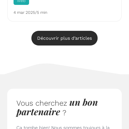
Web
4 mar 2025
/
5 min
Découvrir plus d’articles
un bon
Vous cherchez
partenaire
?
Ça tombe bien! Nous sommes toujours à la