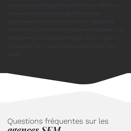
vos campagnes Google Ads pendant leur diffusion,
et nous vous présentons régulièrement les
statistiques de performance dans un tableau de
bord facile à déchiffrer et visuellement attrayant. La
transparence est importante pour nous: si vous n’y
comprenez rien, nous n’avons pas accompli notre
travail.
Questions fréquentes sur les
agences SEM