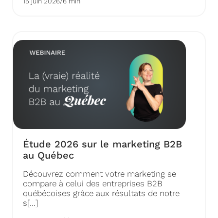
15 juin 2026
/
6 min
Étude 2026 sur le marketing B2B
au Québec
Découvrez comment votre marketing se
compare à celui des entreprises B2B
québécoises grâce aux résultats de notre
s[…]