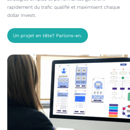
rapidement du trafic qualifié et maximisent chaque
dollar investi.
Un projet en tête? Parlons-en.