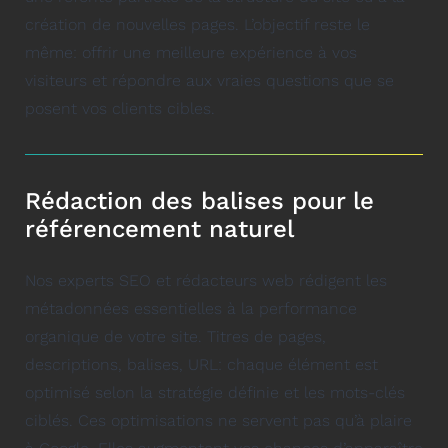
création de nouvelles pages. L’objectif reste le
même: offrir une meilleure expérience à vos
visiteurs et répondre aux vraies questions que se
posent vos clients cibles.
Rédaction des balises pour le
référencement naturel
Nos experts SEO et rédacteurs web rédigent les
métadonnées essentielles à la performance
organique de votre site. Titres de pages,
descriptions, balises, URL: chaque élément est
optimisé selon la stratégie définie et les mots-clés
ciblés. Ces optimisations ne servent pas qu’à plaire