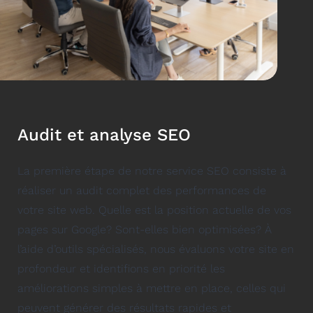
Audit et analyse SEO
La première étape de notre service SEO consiste à
réaliser un audit complet des performances de
votre site web. Quelle est la position actuelle de vos
pages sur Google? Sont-elles bien optimisées? À
l’aide d’outils spécialisés, nous évaluons votre site en
profondeur et identifions en priorité les
améliorations simples à mettre en place, celles qui
peuvent générer des résultats rapides et