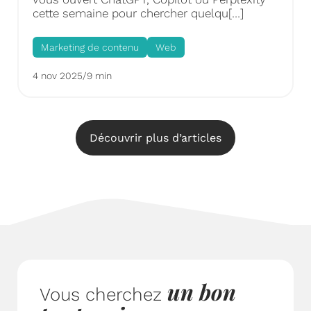
cette semaine pour chercher quelqu[…]
Marketing de contenu
Web
4 nov 2025
/
9 min
Découvrir plus d’articles
un bon
Vous cherchez