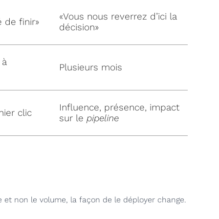
«Vous nous reverrez d’ici la
 de finir»
décision»
 à
Plusieurs mois
Influence, présence, impact
ier clic
sur le
pipeline
 et non le volume, la façon de le déployer change.