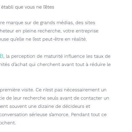
 établi que vous ne l’êtes
tre marque sur de grands médias, des sites
eteur en pleine recherche, votre entreprise
se qu’elle ne l’est peut-être en réalité.
B
, la perception de maturité influence les taux de
ités d’achat qui cherchent avant tout à réduire le
a première visite. Ce n’est pas nécessairement un
ie de leur recherche seuls avant de contacter un
iquent souvent une dizaine de décideurs et
onversation sérieuse s’amorce. Pendant tout ce
rochent.