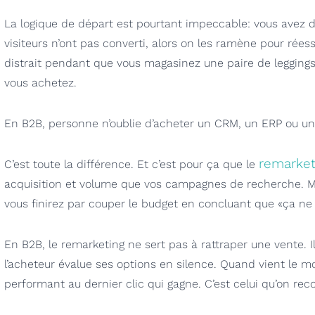
La logique de départ est pourtant impeccable: vous avez dé
visiteurs n’ont pas converti, alors on les ramène pour rée
distrait pendant que vous magasinez une paire de leggings
vous achetez.
En B2B, personne n’oublie d’acheter un CRM, un ERP ou une 
remarket
C’est toute la différence. Et c’est pour ça que le
acquisition et volume que vos campagnes de recherche. Mesu
vous finirez par couper le budget en concluant que «ça n
En B2B, le remarketing ne sert pas à rattraper une vente. I
l’acheteur évalue ses options en silence. Quand vient le mo
performant au dernier clic qui gagne. C’est celui qu’on rec