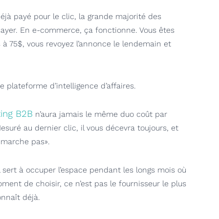
jà payé pour le clic, la grande majorité des
ssayer. En e-commerce, ça fonctionne. Vous êtes
 à 75$, vous revoyez l’annonce le lendemain et
plateforme d’intelligence d’affaires.
ing B2B
n’aura jamais le même duo coût par
ré au dernier clic, il vous décevra toujours, et
e marche pas».
l sert à occuper l’espace pendant les longs mois où
ment de choisir, ce n’est pas le fournisseur le plus
onnaît déjà.