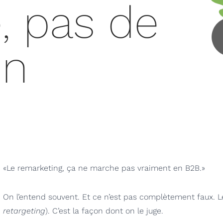
é, pas de
on
«Le remarketing, ça ne marche pas vraiment en B2B.»
On l’entend souvent. Et ce n’est pas complètement faux. L
retargeting
). C’est la façon dont on le juge.