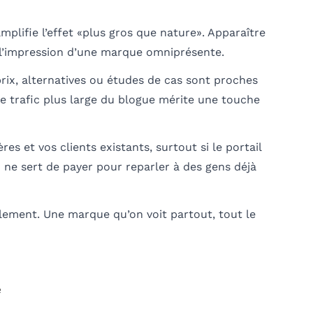
mplifie l’effet «plus gros que nature». Apparaître
e l’impression d’une marque omniprésente.
prix, alternatives ou études de cas sont proches
Le trafic plus large du blogue mérite une touche
res et vos clients existants, surtout si le portail
n ne sert de payer pour reparler à des gens déjà
lement. Une marque qu’on voit partout, tout le
e