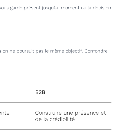
il vous garde présent jusqu’au moment où la décision
 on ne poursuit pas le même objectif. Confondre
B2B
ente
Construire une présence et
de la crédibilité