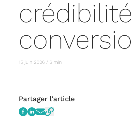
crédibilit
conversi
15 juin 2026 / 6 min
Partager l'article