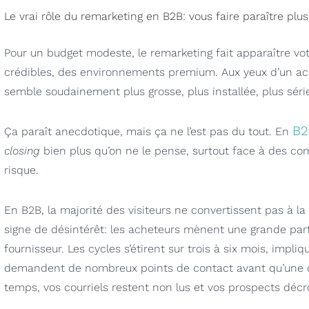
Le vrai rôle du remarketing en B2B: vous faire paraître plus
Pour un budget modeste, le remarketing fait apparaître vo
crédibles, des environnements premium. Aux yeux d’un ach
semble soudainement plus grosse, plus installée, plus sérieu
B2
Ça paraît anecdotique, mais ça ne l’est pas du tout. En
closing
bien plus qu’on ne le pense, surtout face à des com
risque.
En B2B, la majorité des visiteurs ne convertissent pas à l
signe de désintérêt: les acheteurs mènent une grande part
fournisseur. Les cycles s’étirent sur trois à six mois, impl
demandent de nombreux points de contact avant qu’une c
temps, vos courriels restent non lus et vos prospects déc