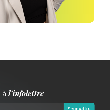
l’infolettre
n à