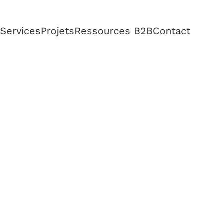
Services
Projets
Ressources B2B
Contact