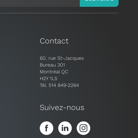
Contact
60, rue St-Jacques
Bureau 301
Montréal QC
H2Y 1L5
Tél. 514 849-2264
e
Suivez-nous