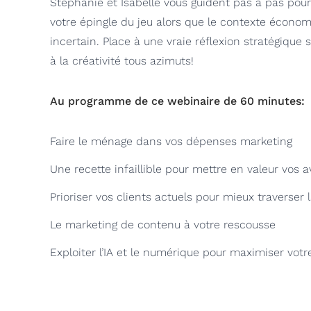
Stéphanie et Isabelle vous guident pas à pas pour
votre épingle du jeu alors que le contexte écono
incertain. Place à une vraie réflexion stratégique
à la créativité tous azimuts!
Au programme de ce webinaire de 60 minutes:
Faire le ménage dans vos dépenses marketing
Une recette infaillible pour mettre en valeur vos 
Prioriser vos clients actuels pour mieux traverser l
Le marketing de contenu à votre rescousse
Exploiter l’IA et le numérique pour maximiser vot