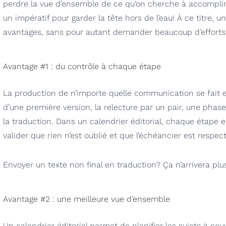
perdre la vue d’ensemble de ce qu’on cherche à accomplir
un impératif pour garder la tête hors de l’eau! À ce titre, 
avantages, sans pour autant demander beaucoup d’efforts
Avantage #1 : du contrôle à chaque étape
La production de n’importe quelle communication se fait e
d’une première version, la relecture par un pair, une phase 
la traduction. Dans un calendrier éditorial, chaque étape es
valider que rien n’est oublié et que l’échéancier est respect
Envoyer un texte non final en traduction? Ça n’arrivera plu
Avantage #2 : une meilleure vue d’ensemble
Un calendrier éditorial permet de planifier les sujets à cou