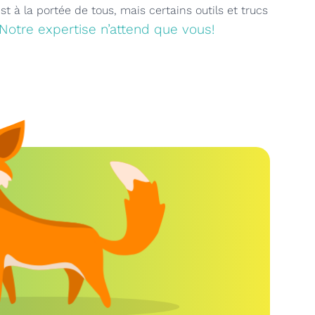
 à la portée de tous, mais certains outils et trucs
Notre expertise n’attend que vous!