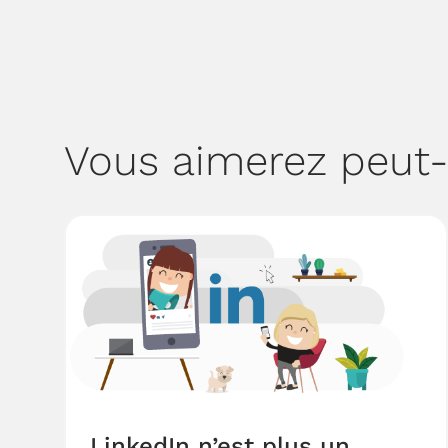
Vous aimerez peut-
LinkedIn n’est plus un