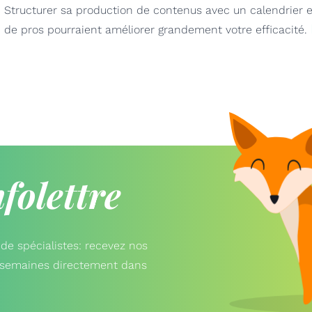
Structurer sa production de contenus avec un calendrier est
de pros pourraient améliorer grandement votre efficacité.
nfolettre
de spécialistes: recevez nos
x semaines directement dans