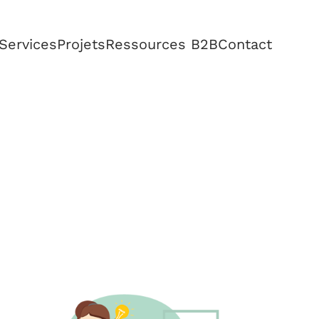
Services
Projets
Ressources B2B
Contact