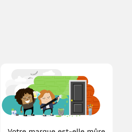
Votre marque est-elle mûre