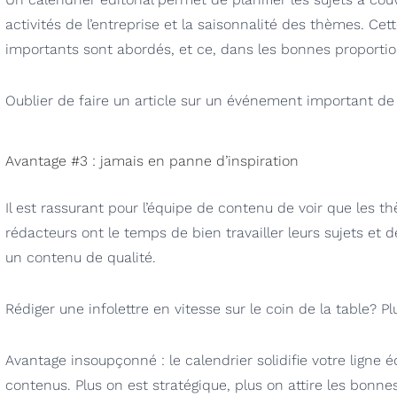
activités de l’entreprise et la saisonnalité des thèmes. Cet
importants sont abordés, et ce, dans les bonnes proportio
Oublier de faire un article sur un événement important de l
Avantage #3 : jamais en panne d’inspiration
Il est rassurant pour l’équipe de contenu de voir que les 
rédacteurs ont le temps de bien travailler leurs sujets et 
un contenu de qualité.
Rédiger une infolettre en vitesse sur le coin de la table? P
Avantage insoupçonné : le calendrier solidifie votre ligne é
contenus. Plus on est stratégique, plus on attire les bonn