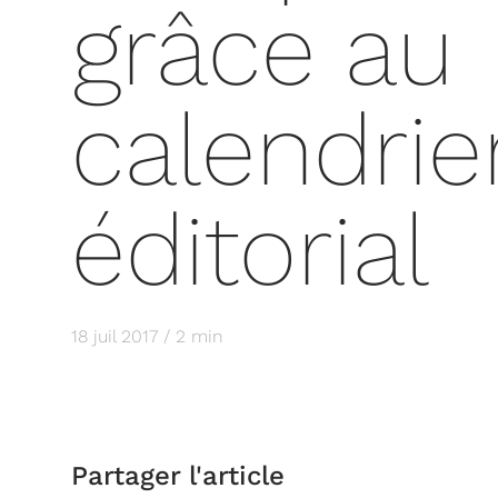
grâce au
calendrie
éditorial
18 juil 2017 / 2 min
Partager l'article