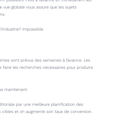
te vue globale vous assure que les sujets
ns.
’industrie? Impossible.
thèmes sont prévus des semaines à l’avance. Les
de faire les recherches nécessaires pour produire
lus maintenant.
ditoriale par une meilleure planification des
es cibles et on augmente son taux de conversion.