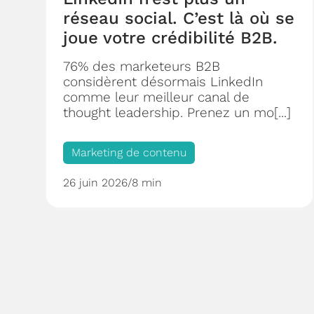
réseau social. C’est là où se
joue votre crédibilité B2B.
76% des marketeurs B2B
considèrent désormais LinkedIn
comme leur meilleur canal de
thought leadership. Prenez un mo[...]
Marketing de contenu
26 juin 2026
/
8 min