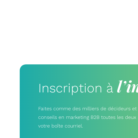
l’i
Inscription à
Faites comme des milliers de décideurs et 
conseils en marketing B2B toutes les deu
votre boîte courriel.