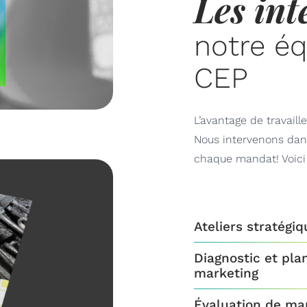
Les int
notre é
CEP
L’avantage de travaill
Nous intervenons dan
chaque mandat! Voici
Ateliers stratégi
Diagnostic et pla
marketing
Évaluation de ma