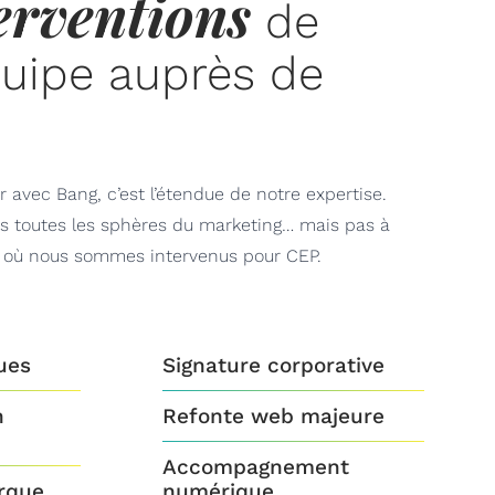
erventions
de
quipe auprès de
er avec Bang, c’est l’étendue de notre expertise.
s toutes les sphères du marketing… mais pas à
 où nous sommes intervenus pour CEP.
ques
Signature corporative
n
Refonte web majeure
Accompagnement
rque
numérique