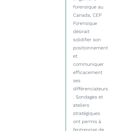
forensique au
Canada, CEP
Forensique
désirait
solidifier son
positionnement
et
communiquer
efficacement
ses
différenciateurs
. Sondages et
ateliers
stratégiques
ont permis à
l’entreprise de