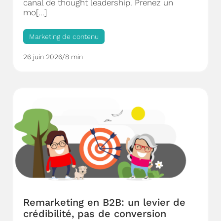
canal de thought leadership. Prenez un
mo[...]
Marketing de contenu
26 juin 2026
/
8 min
Remarketing en B2B: un levier de
crédibilité, pas de conversion