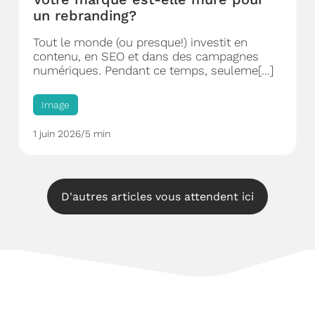
un rebranding?
Tout le monde (ou presque!) investit en
contenu, en SEO et dans des campagnes
numériques. Pendant ce temps, seuleme[...]
Image
1 juin 2026
/
5 min
D'autres articles vous attendent ici