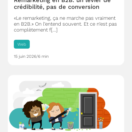
Remarketing en B2B: un levier de
crédibilité, pas de conversion
«Le remarketing, ça ne marche pas vraiment
en B2B.» On l’entend souvent. Et ce n’est pas
complètement f[...]
Web
15 juin 2026
/
6 min