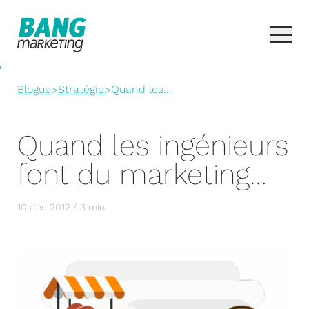
Blogue
>
Stratégie
>
Quand les...
Quand les ingénieurs
font du marketing…
10 déc 2012 / 3 min