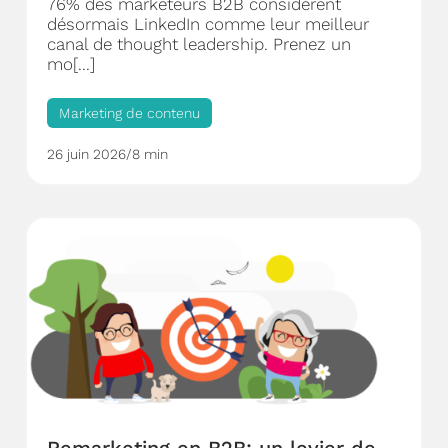
76% des marketeurs B2B considèrent
désormais LinkedIn comme leur meilleur
canal de thought leadership. Prenez un
mo[...]
Marketing de contenu
26 juin 2026
/
8 min