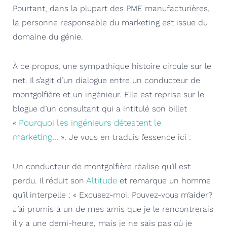
Pourtant, dans la plupart des PME manufacturières,
la personne responsable du marketing est issue du
domaine du génie.
À ce propos, une sympathique histoire circule sur le
net. Il s’agit d’un dialogue entre un conducteur de
montgolfière et un ingénieur. Elle est reprise sur le
blogue d’un consultant qui a intitulé son billet
Pourquoi les ingénieurs détestent le
«
marketing…
». Je vous en traduis l’essence ici :
Un conducteur de montgolfière réalise qu’il est
Altitude
perdu. Il réduit son
et remarque un homme
qu’il interpelle : « Excusez-moi. Pouvez-vous m’aider?
J’ai promis à un de mes amis que je le rencontrerais
il y a une demi-heure, mais je ne sais pas où je