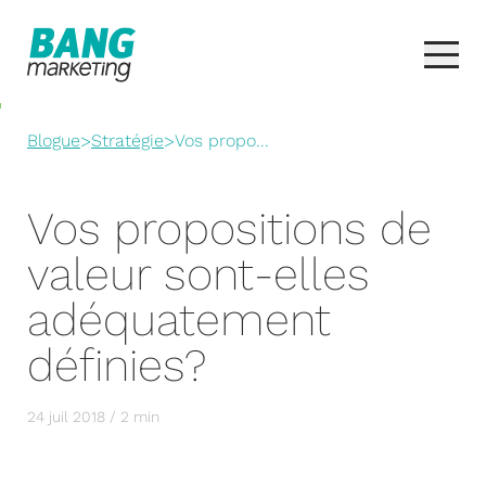
Blogue
>
Stratégie
>
Vos propo...
Vos propositions de
valeur sont-elles
adéquatement
définies?
24 juil 2018 / 2 min