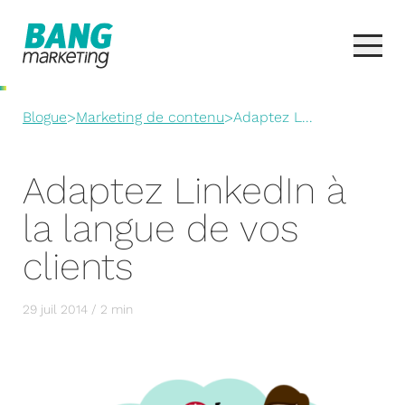
Blogue
>
Marketing de contenu
>
Adaptez L...
Adaptez LinkedIn à
la langue de vos
clients
29 juil 2014 / 2 min