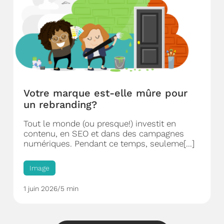
Votre marque est-elle mûre pour
un rebranding?
Tout le monde (ou presque!) investit en
contenu, en SEO et dans des campagnes
numériques. Pendant ce temps, seuleme[...]
Image
1 juin 2026
/
5 min