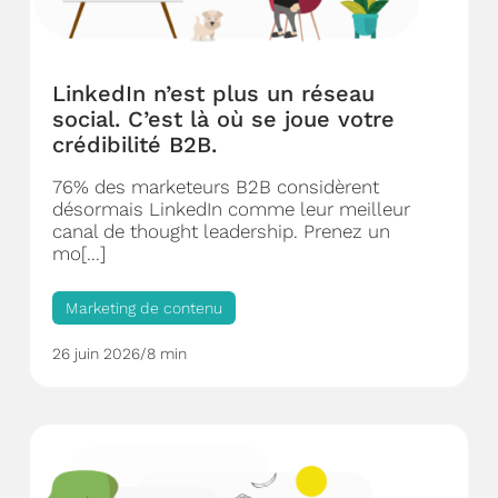
LinkedIn n’est plus un réseau
social. C’est là où se joue votre
crédibilité B2B.
76% des marketeurs B2B considèrent
désormais LinkedIn comme leur meilleur
canal de thought leadership. Prenez un
mo[...]
Marketing de contenu
26 juin 2026
/
8 min