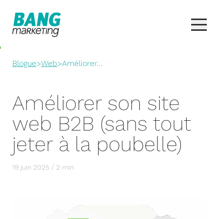
Blogue
>
Web
>
Améliorer...
Améliorer son site
web B2B (sans tout
jeter à la poubelle)
19 juin 2025 / 2 min