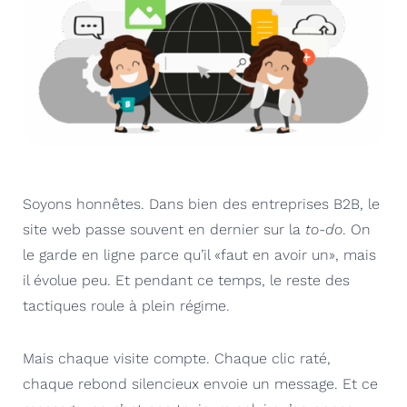
Soyons honnêtes. Dans bien des entreprises B2B, le
site web passe souvent en dernier sur la
to-do
. On
le garde en ligne parce qu’il «faut en avoir un», mais
il évolue peu. Et pendant ce temps, le reste des
tactiques roule à plein régime.
Mais chaque visite compte. Chaque clic raté,
chaque rebond silencieux envoie un message. Et ce