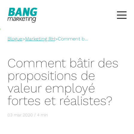
Blogue
>
Marketing RH
>
Comment b...
Comment bâtir des
propositions de
valeur employé
fortes et réalistes?
03 mar 2020 / 4 min