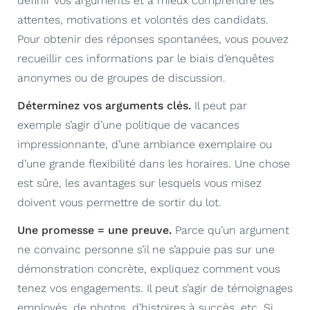
définir vos arguments et à mieux comprendre les
attentes, motivations et volontés des candidats.
Pour obtenir des réponses spontanées, vous pouvez
recueillir ces informations par le biais d’enquêtes
anonymes ou de groupes de discussion.
Déterminez vos arguments clés.
Il peut par
exemple s’agir d’une politique de vacances
impressionnante, d’une ambiance exemplaire ou
d’une grande flexibilité dans les horaires. Une chose
est sûre, les avantages sur lesquels vous misez
doivent vous permettre de sortir du lot.
Une promesse = une preuve.
Parce qu’un argument
ne convainc personne s’il ne s’appuie pas sur une
démonstration concrète, expliquez comment vous
tenez vos engagements. Il peut s’agir de témoignages
employés, de photos, d’histoires à succès, etc. Si