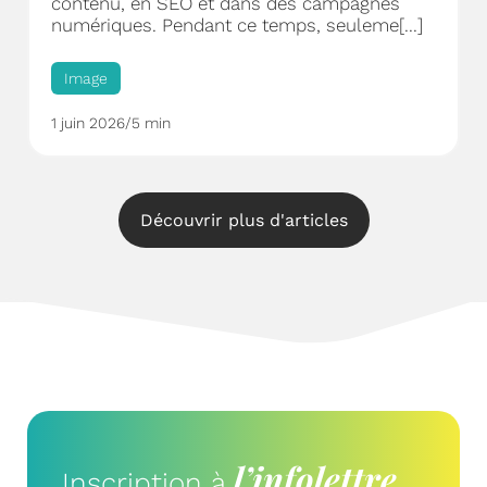
contenu, en SEO et dans des campagnes
numériques. Pendant ce temps, seuleme[...]
Image
1 juin 2026
/
5 min
Découvrir plus d'articles
l’infolettre
Inscription à