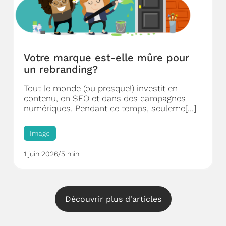
Votre marque est-elle mûre pour
un rebranding?
Tout le monde (ou presque!) investit en
contenu, en SEO et dans des campagnes
numériques. Pendant ce temps, seuleme[...]
Image
1 juin 2026
/
5 min
Découvrir plus d'articles