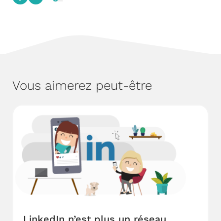
Vous aimerez peut-être
LinkedIn n’est plus un réseau