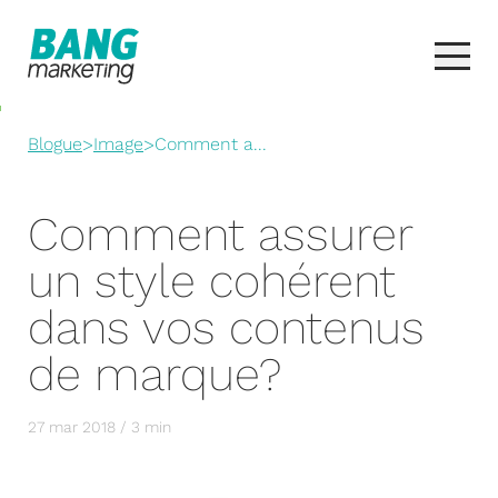
Blogue
>
Image
>
Comment a...
Comment assurer
un style cohérent
dans vos contenus
de marque?
27 mar 2018 / 3 min