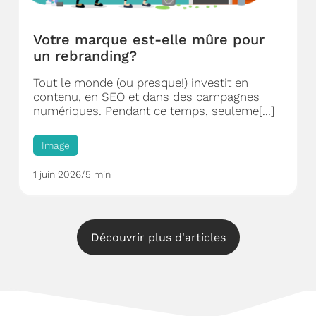
Votre marque est-elle mûre pour
un rebranding?
Tout le monde (ou presque!) investit en
contenu, en SEO et dans des campagnes
numériques. Pendant ce temps, seuleme[...]
Image
1 juin 2026
/
5 min
Découvrir plus d'articles