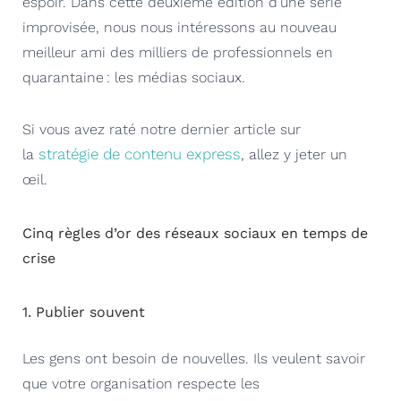
espoir
.
Dans cette deuxième édition d’une série
improvisée, nous nous intéressons au nouveau
meilleur ami des milliers de professionnels en
quarantaine : les médias sociaux.
Si vous avez raté notre dernier article sur
stratégie de contenu express
la
, allez y jeter un
œil.
Cinq
règles d’or des réseaux sociaux en temps de
crise
1. Publier souvent
Les gens ont besoin de nouvelles. Ils
veulent savoir
que
votre organisation
respecte les