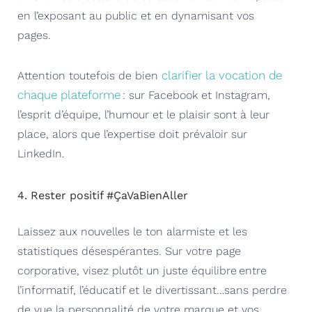
en l’exposant au public et en dynamisant vos
pages.
clarifier la vocation de
Attention toutefois de
bien
chaque
plateforme
: sur Facebook et Instagram,
l’esprit d’équipe, l’humour et le plaisir sont à leur
place, alors que l’expertise doit prévaloir sur
LinkedIn.
4. Rester positif #
ÇaVaBienAller
Laissez aux nouvelles le ton alarmiste et les
statistiques désespérantes. Sur votre page
corporative, visez plutôt un juste équilibre entre
l’informatif, l’éducatif et le divertissant…
s
ans perdre
de vue la personnalité de votre marque et vos