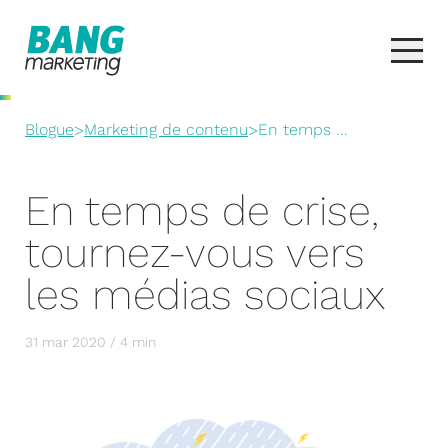
Blogue
>
Marketing de contenu
>
En temps ...
En temps de crise,
tournez-vous vers
les médias sociaux
31 mar 2020 / 4 min