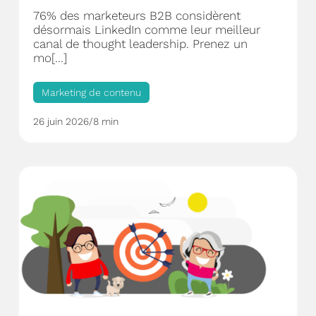
76% des marketeurs B2B considèrent
désormais LinkedIn comme leur meilleur
canal de thought leadership. Prenez un
mo[...]
Marketing de contenu
26 juin 2026
/
8 min