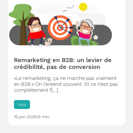
Remarketing en B2B: un levier de
crédibilité, pas de conversion
«Le remarketing, ça ne marche pas vraiment
en B2B.» On l’entend souvent. Et ce n’est pas
complètement f[...]
Web
15 juin 2026
/
6 min