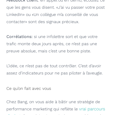
Feedback
client
: en appel ou en démo, écoutez ce
que les gens vous disent. «J’ai vu passer votre post
LinkedIn» ou «Un collègue m’a conseillé de vous
contacter» sont des signaux précieux.
Corrélations:
si une infolettre sort et que votre
trafic monte deux jours après, ce n’est pas une
preuve absolue, mais c’est une bonne piste.
L’idée, ce n’est pas de tout contrôler. C’est d’avoir
assez d’indicateurs pour ne pas piloter à l’aveugle.
Ce qu’on fait avec vous
Chez Bang, on vous aide à bâtir une stratégie de
vrai parcours
performance marketing qui reflète le