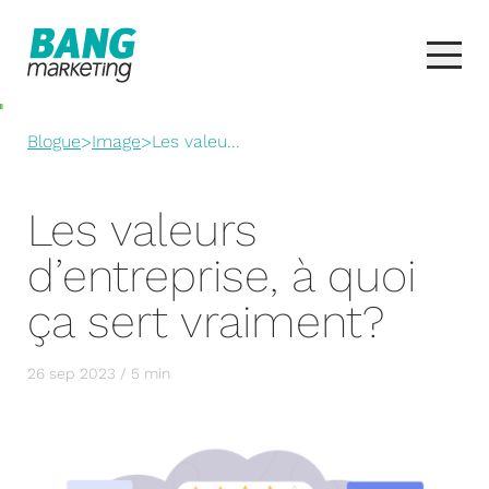
Blogue
>
Image
>
Les valeu...
Les valeurs
d’entreprise, à quoi
ça sert vraiment?
26 sep 2023 / 5 min