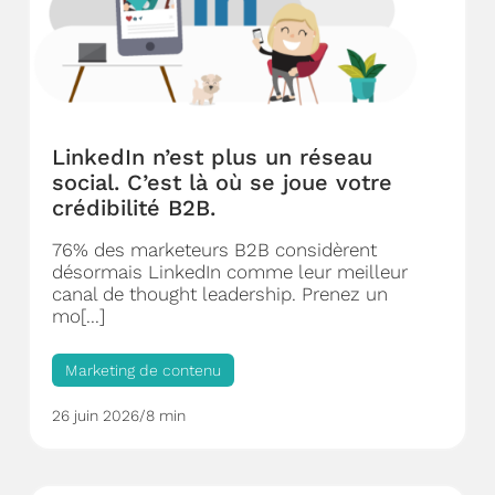
LinkedIn n’est plus un réseau
social. C’est là où se joue votre
crédibilité B2B.
76% des marketeurs B2B considèrent
désormais LinkedIn comme leur meilleur
canal de thought leadership. Prenez un
mo[...]
Marketing de contenu
26 juin 2026
/
8 min