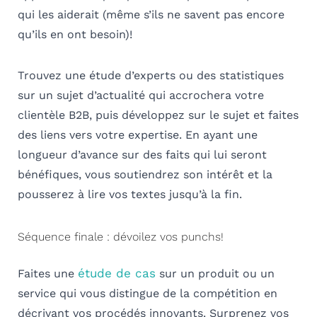
qui les aiderait (même s’ils ne savent pas encore
qu’ils en ont besoin)!
Trouvez une étude d’experts ou des statistiques
sur un sujet d’actualité qui accrochera votre
clientèle B2B, puis
développez sur le sujet et faites
des liens vers votre expertise
. En ayant une
longueur d’avance sur des faits qui lui seront
bénéfiques, vous soutiendrez son intérêt et la
pousserez à lire vos textes jusqu’à la fin.
Séquence finale : dévoilez vos punchs!
étude de cas
Faites une
sur un produit ou un
service qui vous distingue de la compétition en
décrivant vos procédés innovants.
Surprenez vos