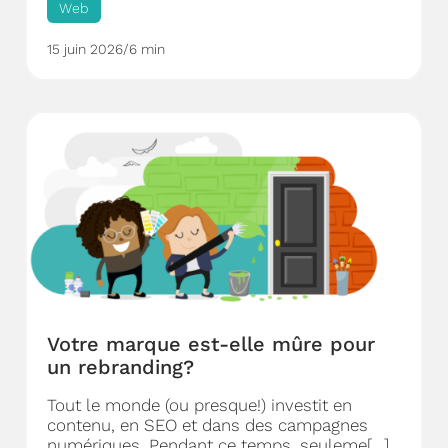
Web
15 juin 2026
/
6 min
Votre marque est-elle mûre pour
un rebranding?
Tout le monde (ou presque!) investit en
contenu, en SEO et dans des campagnes
numériques. Pendant ce temps, seuleme[...]