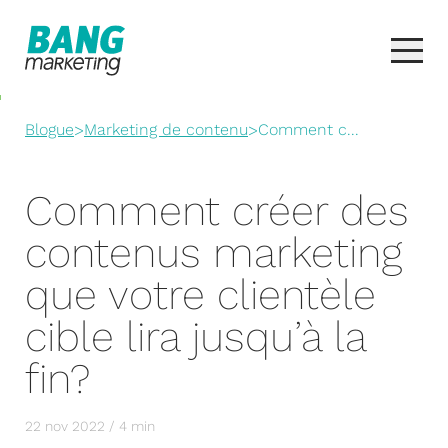
Blogue
>
Marketing de contenu
>
Comment c...
Comment créer des
contenus marketing
que votre clientèle
cible lira jusqu’à la
fin?
22 nov 2022 / 4 min