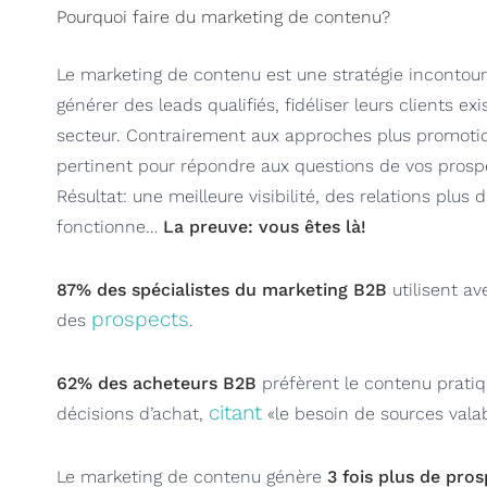
Pourquoi faire du marketing de contenu?
Le marketing de contenu est une stratégie incontour
générer des leads qualifiés, fidéliser leurs clients exi
secteur. Contrairement aux approches plus promotion
pertinent pour répondre aux questions de vos prospe
Résultat: une meilleure visibilité, des relations plus
fonctionne…
La preuve: vous êtes là!
87% des spécialistes du marketing B2B
utilisent a
prospects
des
.
62% des acheteurs B2B
préfèrent le contenu pratiq
citant
décisions d’achat,
«le besoin de sources valab
Le marketing de contenu génère
3 fois plus de pro