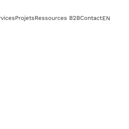
rvices
Projets
Ressources B2B
Contact
EN