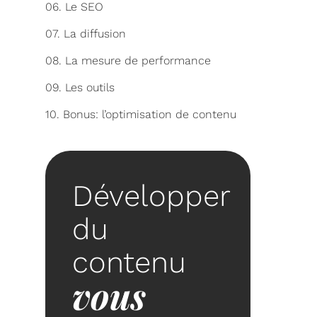
06. Le SEO
07. La diffusion
08. La mesure de performance
09. Les outils
10. Bonus: l’optimisation de contenu
Développer
du
contenu
vous