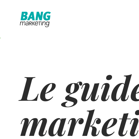
Le guid
marketi