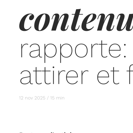
conten
rapporte:
attirer et 
12 nov 2025 / 15 min