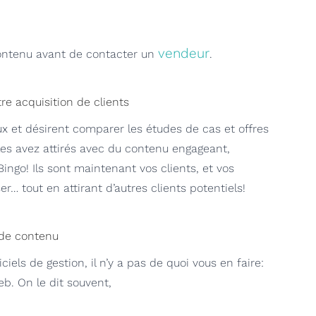
vendeur
ontenu avant de contacter un
.
re acquisition de clients
ux et désirent comparer les études de cas et offres
les avez attirés avec du contenu engageant,
Bingo! Ils sont maintenant vos clients, et vos
r… tout en attirant d’autres clients potentiels!
g de contenu
ls de gestion, il n’y a pas de quoi vous en faire:
eb. On le dit souvent,