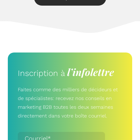
l’infolettre
Inscription à
Faites comme des milliers de décideurs et
de spécialistes: recevez nos conseils en
marketing B2B toutes les deux semaines
directement dans votre boîte courriel.