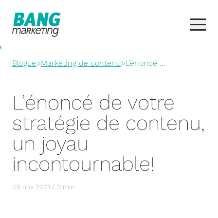
Blogue
>
Marketing de contenu
>
L’énoncé ...
L’énoncé de votre
stratégie de contenu,
un joyau
incontournable!
09 nov 2021 / 3 min