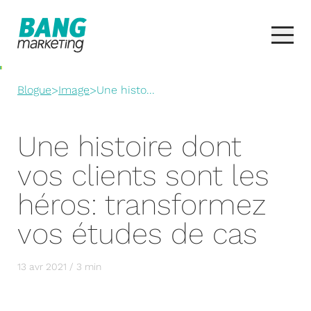
Blogue
>
Image
>
Une histo...
Une histoire dont
vos clients sont les
héros: transformez
vos études de cas
13 avr 2021 / 3 min