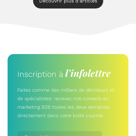
Découvrir plus d'articles
l’infolettre
Inscription à
Faites comme des milliers de décideurs et
de spécialistes: recevez nos conseils en
marketing B2B toutes les deux semaines
directement dans votre boîte courriel.