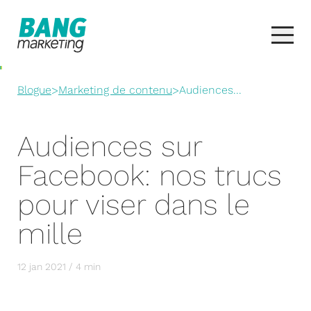
Blogue
>
Marketing de contenu
>
Audiences...
Audiences sur
Facebook: nos trucs
pour viser dans le
mille
12 jan 2021 / 4 min