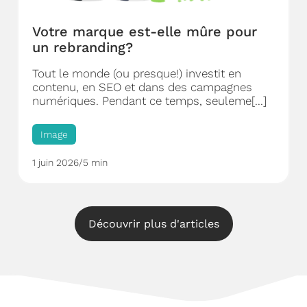
Votre marque est-elle mûre pour
un rebranding?
Tout le monde (ou presque!) investit en
contenu, en SEO et dans des campagnes
numériques. Pendant ce temps, seuleme[...]
Image
1 juin 2026
/
5 min
Découvrir plus d'articles