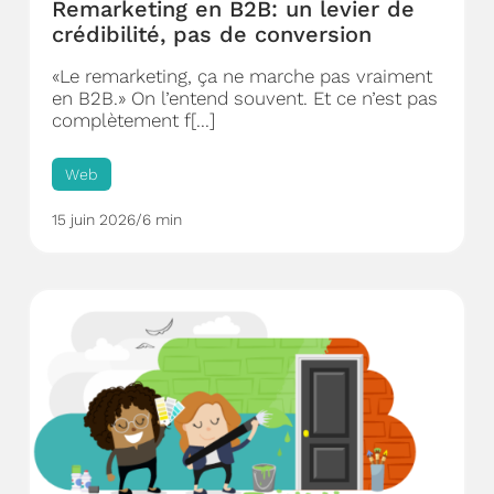
Remarketing en B2B: un levier de
crédibilité, pas de conversion
«Le remarketing, ça ne marche pas vraiment
en B2B.» On l’entend souvent. Et ce n’est pas
complètement f[...]
Web
15 juin 2026
/
6 min