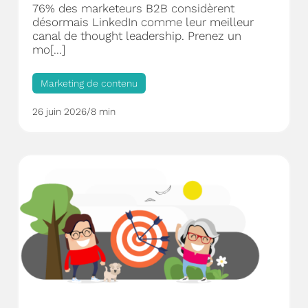
76% des marketeurs B2B considèrent
désormais LinkedIn comme leur meilleur
canal de thought leadership. Prenez un
mo[...]
Marketing de contenu
26 juin 2026
/
8 min