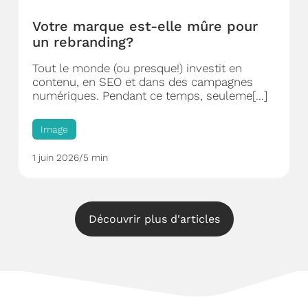
Votre marque est-elle mûre pour
un rebranding?
Tout le monde (ou presque!) investit en
contenu, en SEO et dans des campagnes
numériques. Pendant ce temps, seuleme[...]
Image
1 juin 2026
/
5 min
Découvrir plus d'articles