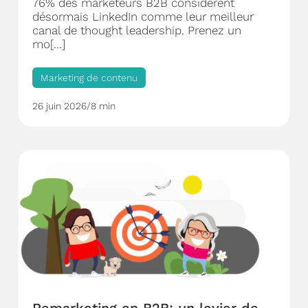
76% des marketeurs B2B considèrent
désormais LinkedIn comme leur meilleur
canal de thought leadership. Prenez un
mo[...]
Marketing de contenu
26 juin 2026
/
8 min