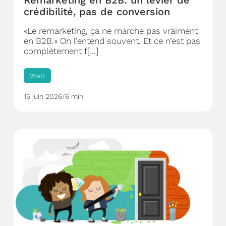
Remarketing en B2B: un levier de
crédibilité, pas de conversion
«Le remarketing, ça ne marche pas vraiment
en B2B.» On l’entend souvent. Et ce n’est pas
complètement f[...]
Web
15 juin 2026
/
6 min