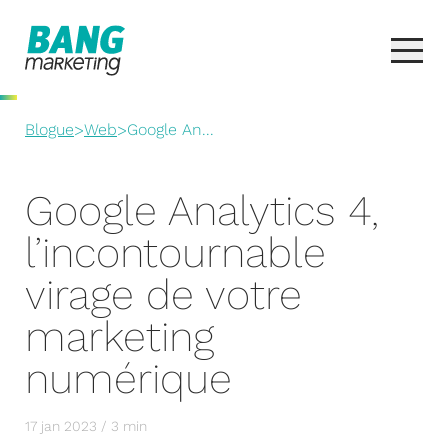
Blogue
>
Web
>
Google An...
Google Analytics 4,
l’incontournable
virage de votre
marketing
numérique
17 jan 2023 / 3 min