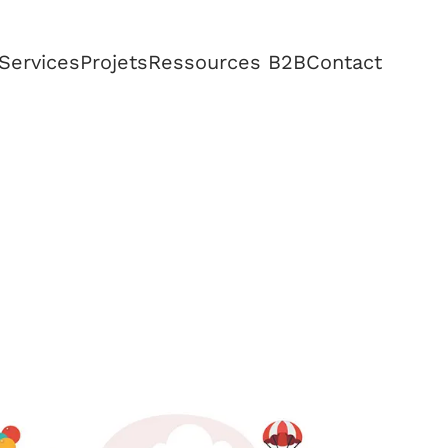
Services
Projets
Ressources B2B
Contact