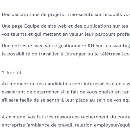
Des descriptions de projets intéressants sur lesquels vos
Une page Équipe de site web et des publications sur les
vos talents et qui mettent en valeur leur parcours prof
Une entrevue avec votre gestionnaire RH sur les avanta
la possibilité de travailler à l’étranger ou le télétravail c
3. Intérêt
Au moment où les candidat
·es
sont intéressé
·es
à en sav
essaieront de déterminer si le fait de vous choisir en tan
s’il sera facile de se sentir
à leur place au sein de vos éq
À ce stade, vos futures ressources
recherchent du conte
entreprise (ambiance
de travail, relation employeur/équip