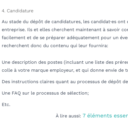
4. Candidature
Au stade du dépôt de candidatures,
les candidat
·e
s ont 
entreprise. Ils et elles cherchent maintenant à savoir c
facilement et de se préparer adéquatement pour un éven
recherchent donc du contenu qui leur fournira:
Une description des postes (incluant une
liste des prér
colle à votre marque employeur, et qui donne envie de tr
Des instructions claires quant au processus de dépôt de
Une FAQ sur le processus de sélection;
Etc.
7 éléments esse
À lire aussi: