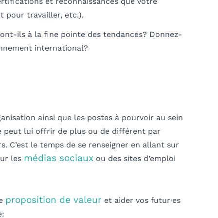
rtifications et reconnaissances que votre
t pour travailler, etc.).
 sont-ils à la fine pointe des tendances? Donnez-
onnement international?
nisation ainsi que les postes à pourvoir au sein
eut lui offrir de plus ou de différent par
r
s
.
C’est le temps de
se renseigner en allant sur
médias sociaux
sur les
ou des sites d’emploi
proposition de valeur
re
et aider vos futur·es
e: