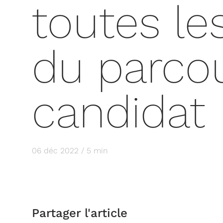
toutes le
du parco
candidat
06 déc 2022 / 5 min
Partager l'article