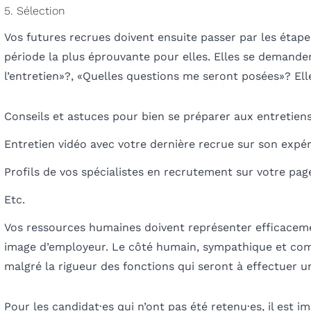
5. Sélection
Vos futures recrues doivent ensuite passer par les étape
période la plus éprouvante pour elles. Elles se demanden
l’entretien
»?,
«Quelles questions me seront posées
»?
Ell
Conseils et astuces pour bien se préparer aux entretie
Entretien vidéo avec votre dernière recrue sur son expé
Profils de vos spécialistes en recrutement sur votre pag
Etc.
Vos ressources humaines doivent représenter efficaceme
image d’employeur. Le côté humain, sympathique et comp
malgré la rigueur des fonctions qui seront à effectuer u
Pour les candidat·e
s
qui n’ont pas été retenu·e
s
, il est 