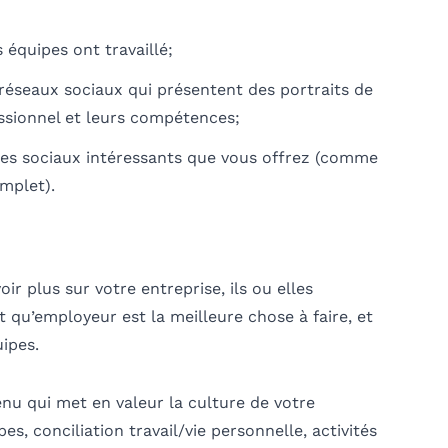
 équipes ont travaillé;
 réseaux sociaux qui présentent des portraits de
essionnel et leurs compétences;
ges sociaux intéressants que vous offrez (comme
omplet).
oir plus sur votre entreprise,
ils
ou elles
t qu’employeur est la meilleure chose à faire, et
uipes.
nu qui met en valeur la culture de votre
es, conciliation travail/vie personnelle, activités