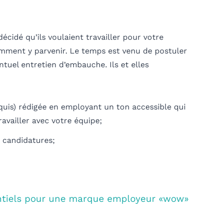
décidé qu’ils voulaient travailler pour votre
omment y parvenir
. Le temps est venu de postuler
tuel entretien d’embauche. Ils et
elle
s
equis) rédigée en employant un ton accessible qui
availler avec votre équipe;
 candidatures;
ntiels pour une marque employeur «wow»