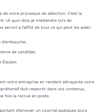
s de votre processus de sélection. C’est la
t: «À quoi dois-je m’attendre lors de
e
s
seront à l’affût de tout ce qui peut les aider:
ns d’embauche;
rience de candidat;
e Équipe;
nt votre entreprise en rendant attrayante votre
réhensif doit ressortir dans vos contenus,
ne fois la recrue en poste.
important d’envoyer un courriel quelques jours