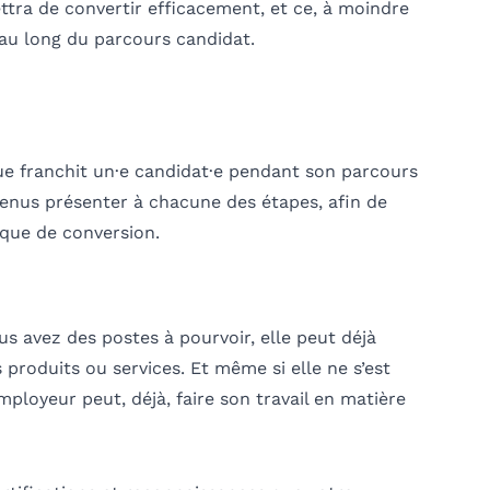
tra de convertir efficacement, et ce, à moindre
u long du parcours candidat.
ue franchit un·e candidat·e pendant son parcours
tenus présenter à chacune des étapes, afin de
que de conversion.
 avez des postes à pourvoir, elle peut déjà
 produits ou services. Et même si elle ne s’est
ployeur peut, déjà, faire son travail en matière