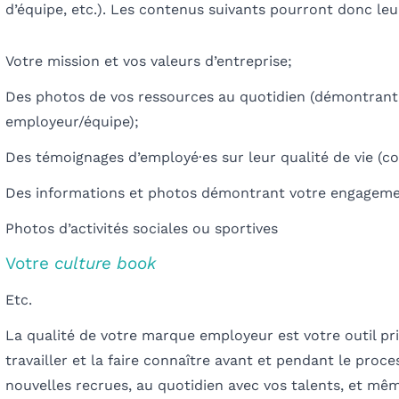
d’équipe, etc.
). Les contenus suivants pourront donc leu
Votre mission et vos valeurs d’entreprise;
Des photos de vos ressources au quotidien (démontrant l’
employeur/équipe
);
Des témoignages d’employé
·e
s sur leur qualité de vie (
co
Des informations et photos démontrant votre engagem
Photos d’activités sociales ou sportives
Votre
culture book
Etc.
La qualité de votre marque employeur est votre outil prin
travailler et la faire connaître avant et pendant le proc
nouvelles recrues, au quotidien avec vos talents, et mêm