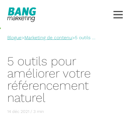
Blogue
>
Marketing de contenu
>
5 outils ...
5 outils pour
améliorer votre
référencement
naturel
14 déc 2021 / 3 min