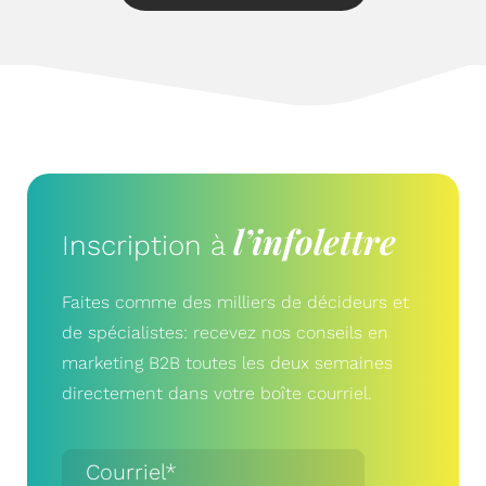
l’infolettre
Inscription à
Faites comme des milliers de décideurs et
de spécialistes: recevez nos conseils en
marketing B2B toutes les deux semaines
directement dans votre boîte courriel.