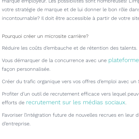
marque employeur. Les possibilités sont nombreuses! L’impo
votre stratégie de marque et de lui donner le bon rôle dan
incontournable? Il doit être accessible à partir de votre sit
Pourquoi créer un microsite carrière?
Réduire les coûts d’embauche et de rétention des talents.
plateforme
Vous démarquer de la concurrence avec une
façon personnalisée.
Créer du trafic organique vers vos offres d’emploi avec un
Profiter d’un outil de recrutement efficace vers lequel pe
recrutement sur les médias sociaux
efforts de
.
Favoriser l’intégration future de nouvelles recrues en leur
d’entreprise.