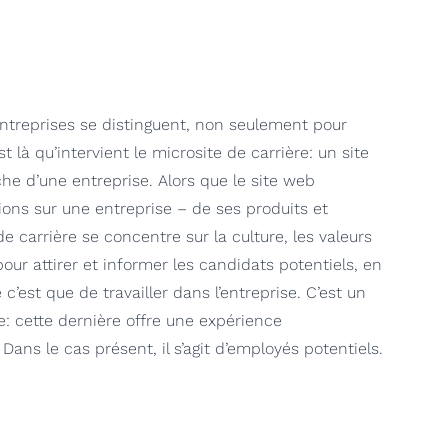
entreprises se distinguent, non seulement pour
t là qu’intervient le microsite de carrière: un site
he d’une entreprise. Alors que le site web
ions sur une entreprise – de ses produits et
e carrière se concentre sur la culture, les valeurs
pour attirer et informer les candidats potentiels, en
’est que de travailler dans l’entreprise. C’est un
e: cette dernière offre une expérience
Dans le cas présent, il s’agit d’employés potentiels.