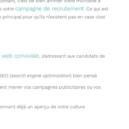
rtant, c’est de bien arrimer votre microsite à
campagne de recrutement
s votre
. Ce qui est
e principal pour qu’ils n’existent pas en vase clos!
 web conviviale
, s’adressant aux candidats de
 SEO (
search engine optimization
) bien pensé
uvent mener vos campagnes publicitaires ou vos
 donnant déjà un aperçu de votre culture