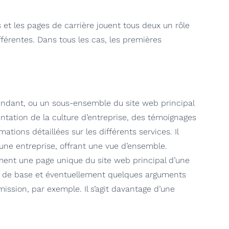
et les pages de carrière jouent tous deux un rôle
fférentes. Dans tous les cas, les premières
endant, ou un sous-ensemble du site web principal
ntation de la culture d’entreprise, des témoignages
ations détaillées sur les différents services. Il
d’une entreprise, offrant une vue d’ensemble.
ement une page unique du site web principal d’une
ges de base et éventuellement quelques arguments
ission, par exemple. Il s’agit davantage d’une