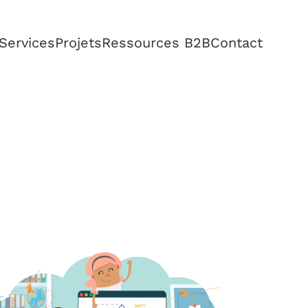
Services
Projets
Ressources B2B
Contact