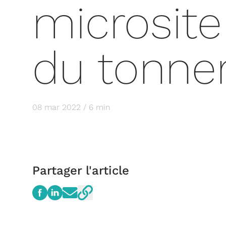
microsite
du tonner
08 mar 2022 / 6 min
Partager l'article