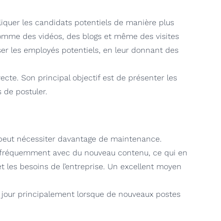
iquer les candidats potentiels de manière plus
comme des vidéos, des blogs et même des visites
iser les employés potentiels, en leur donnant des
recte. Son principal objectif est de présenter les
 de postuler.
 peut nécessiter davantage de maintenance.
our fréquemment avec du nouveau contenu, ce qui en
t les besoins de l’entreprise. Un excellent moyen
à jour principalement lorsque de nouveaux postes