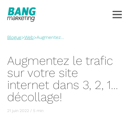
Blogue
>
Web
>
Augmentez...
Augmentez le trafic
sur votre site
internet dans 3, 2, 1…
décollage!
21 juin 2022 / 5 min