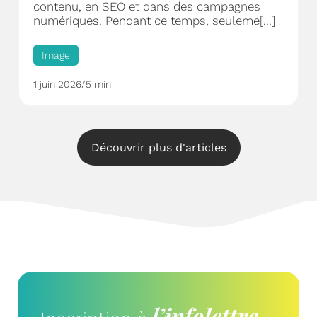
contenu, en SEO et dans des campagnes
numériques. Pendant ce temps, seuleme[...]
Image
1 juin 2026
/
5 min
Découvrir plus d'articles
l’infolettre